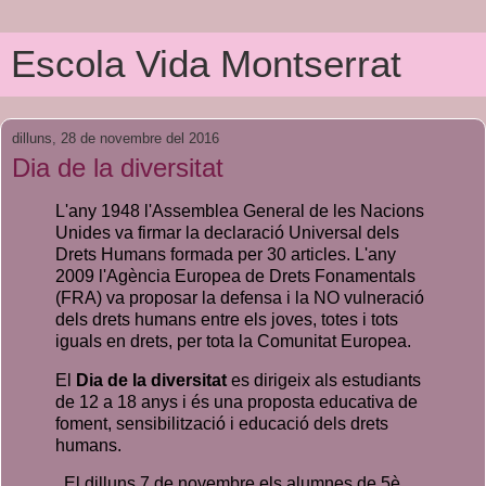
Escola Vida Montserrat
dilluns, 28 de novembre del 2016
Dia de la diversitat
L'any 1948 l'Assemblea General de les Nacions
Unides va firmar la declaració Universal dels
Drets Humans formada per 30 articles. L'any
2009 l'Agència Europea de Drets Fonamentals
(FRA) va proposar la defensa i la NO vulneració
dels drets humans entre els joves, totes i tots
iguals en drets, per tota la Comunitat Europea.
El
Dia de la diversitat
es dirigeix als estudiants
de 12 a 18 anys i és una proposta educativa de
foment, sensibilització i educació dels drets
humans.
. El dilluns 7 de novembre els alumnes de 5è